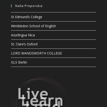
Naša Preporuka:
St Edmund’s College
Wimbledon School of English
Azurlingua Nica
St. Clare’s Oxford
LORD WANDSWORTH COLLEGE
GLS Berlin