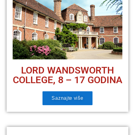
LORD WANDSWORTH
COLLEGE, 8 – 17 GODINA
Saznajte više