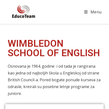
Menu
WIMBLEDON
SCHOOL OF ENGLISH
Osnovana je 1964. godine i od tada je rangirana
kao jedna od najboljih škola u Engleskoj od strane
British Council-a. Pored bogate ponude kurseva za
odrasle, kreirali su posebne letnje programe za
juniore.