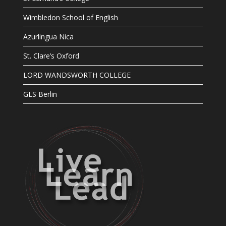
Wimbledon School of English
Azurlingua Nica
St. Clare’s Oxford
LORD WANDSWORTH COLLEGE
GLS Berlin