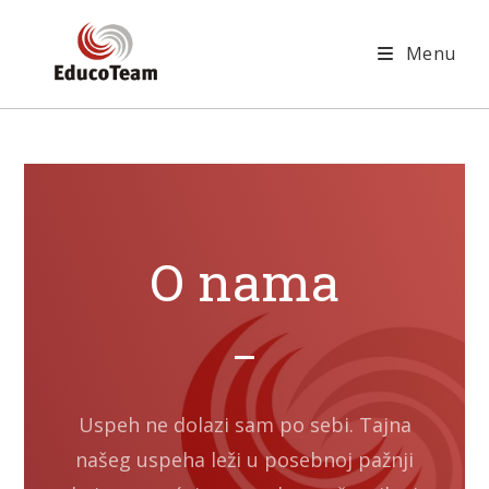
Menu
O nama
Uspeh ne dolazi sam po sebi. Tajna
našeg uspeha leži u posebnoj pažnji