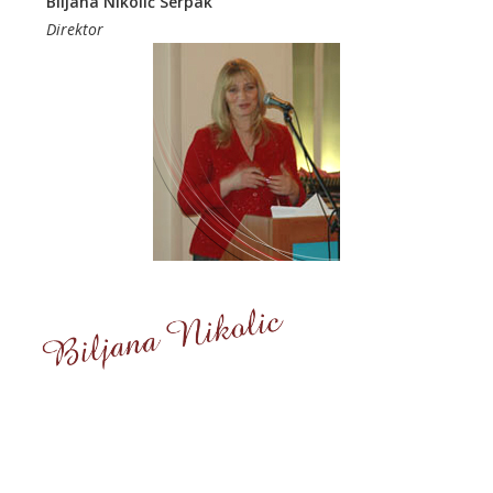
Biljana Nikolić Serpak
Direktor