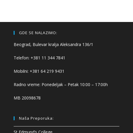
GDE SE NALAZIMO:
Beograd, Bulevar kralja Aleksandra 136/1
Telefon: +381 11 344 7841
Mobilni: +381 64 219 9431
Radno vreme: Ponedeljak – Petak 10:00 – 17:00h
MB 20098678
Naša Preporuka:
St Edmund’s College