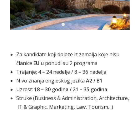
Za kandidate koji dolaze iz zemalja koje nisu
članice
EU
u ponudi su 2 programa
Trajanje: 4 – 24 nedelje / 8 – 36 nedelja
Nivo znanja engleskog jezika
A2 / B1
Uzrast:
18 – 30 godina / 21 – 35 godina
Struke (Business & Administration, Architecture,
IT & Graphic, Marketing, Law, Tourism…)