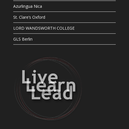
Azurlingua Nica
St. Clare’s Oxford
LORD WANDSWORTH COLLEGE
GLS Berlin