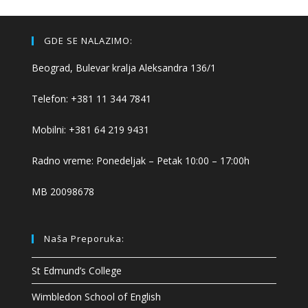
GDE SE NALAZIMO:
Beograd, Bulevar kralja Aleksandra 136/1
Telefon: +381 11 344 7841
Mobilni: +381 64 219 9431
Radno vreme: Ponedeljak – Petak 10:00 – 17:00h
MB 20098678
Naša Preporuka:
St Edmund’s College
Wimbledon School of English