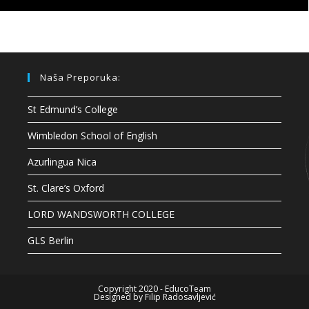
Naša Preporuka:
St Edmund’s College
Wimbledon School of English
Azurlingua Nica
St. Clare’s Oxford
LORD WANDSWORTH COLLEGE
GLS Berlin
Copyright 2020 - EducoTeam
Designed by
Filip Radosavljević