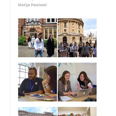
Matija Pavićević