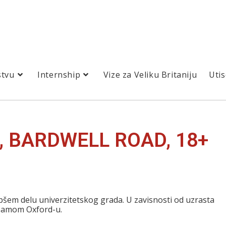
stvu
Internship
Vize za Veliku Britaniju
Utis
, BARDWELL ROAD, 18+
epšem delu univerzitetskog grada. U zavisnosti od uzrasta
 samom Oxford-u.