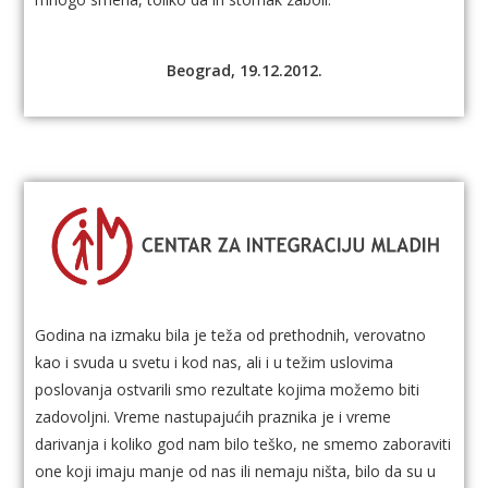
Beograd, 19.12.2012.
Godina na izmaku bila je teža od prethodnih, verovatno
kao i svuda u svetu i kod nas, ali i u težim uslovima
poslovanja ostvarili smo rezultate kojima možemo biti
zadovoljni. Vreme nastupajućih praznika je i vreme
darivanja i koliko god nam bilo teško, ne smemo zaboraviti
one koji imaju manje od nas ili nemaju ništa, bilo da su u