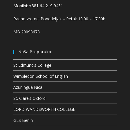
Mobilni: +381 64 219 9431
Radno vreme: Ponedeljak – Petak 10:00 – 17:00h
MB 20098678
Naša Preporuka:
St Edmund’s College
Wimbledon School of English
Azurlingua Nica
St. Clare’s Oxford
LORD WANDSWORTH COLLEGE
GLS Berlin