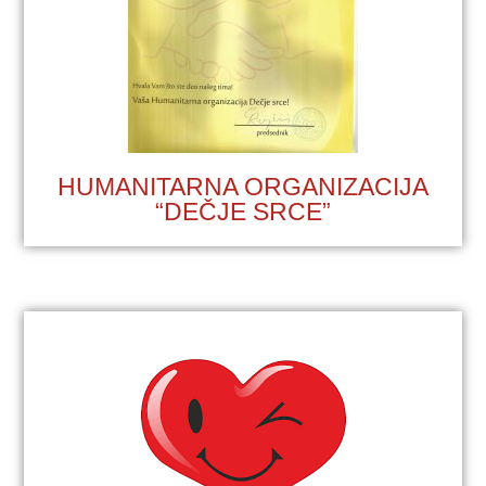
HUMANITARNA ORGANIZACIJA
“DEČJE SRCE”