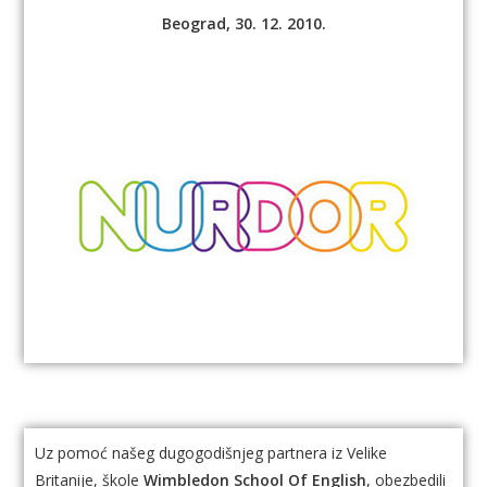
Beograd, 30. 12. 2010.
Uz pomoć našeg dugogodišnjeg partnera iz Velike
Britanije, škole
Wimbledon School Of English
, obezbedili