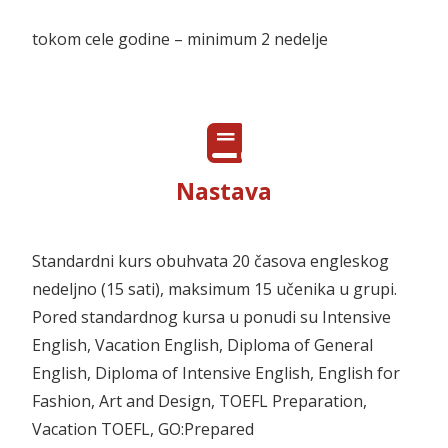
tokom cele godine – minimum 2 nedelje
Nastava
Standardni kurs obuhvata 20 časova engleskog
nedeljno (15 sati), maksimum 15 učenika u grupi.
Pored standardnog kursa u ponudi su Intensive
English, Vacation English, Diploma of General
English, Diploma of Intensive English, English for
Fashion, Art and Design, TOEFL Preparation,
Vacation TOEFL, GO:Prepared