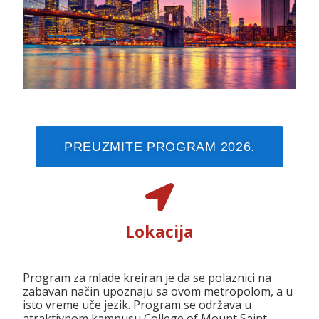
PREUZMITE PROGRAM 2026.
Lokacija
Program za mlade kreiran je da se polaznici na
zabavan način upoznaju sa ovom metropolom, a u
isto vreme uče jezik. Program se održava u
atraktivnom kampusu College of Mount Saint