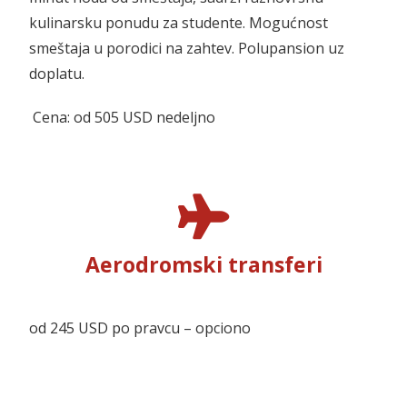
kulinarsku ponudu za studente. Mogućnost
smeštaja u porodici na zahtev.
Polupansion uz
doplatu.
Cena: od 505 USD nedeljno
Aerodromski transferi
od 245 USD po pravcu – opciono