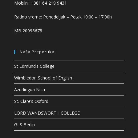
Mobilni: +381 64 219 9431
Radno vreme: Ponedeljak – Petak 10:00 – 17:00h
MB 20098678
Naša Preporuka:
St Edmund’s College
Wimbledon School of English
Azurlingua Nica
St. Clare’s Oxford
LORD WANDSWORTH COLLEGE
GLS Berlin