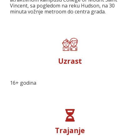
Vincent, sa pogledom na reku Hudson, na 30
minuta vožnje metroom do centra grada.
Uzrast
16+ godina
Trajanje