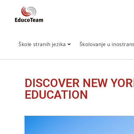
Škole stranih jezika
Školovanje u inostran
DISCOVER NEW YORK
EDUCATION