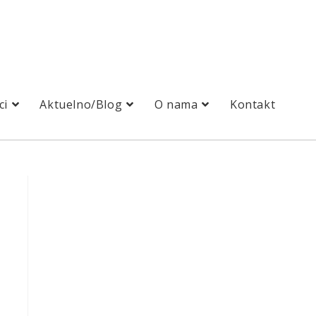
ci
Aktuelno/Blog
O nama
Kontakt