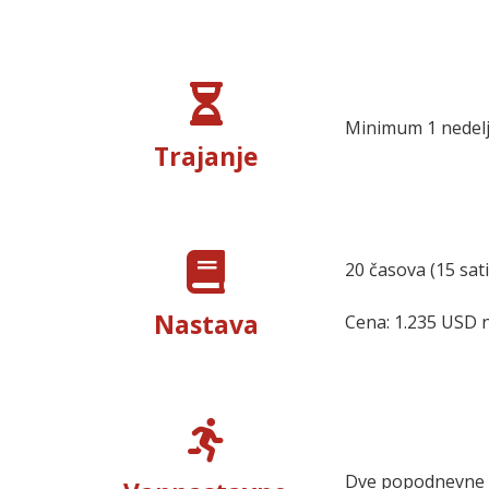
Minimum 1 nedel
Trajanje
20 časova (15 sati
Nastava
Cena: 1.235 USD 
Dve popodnevne il