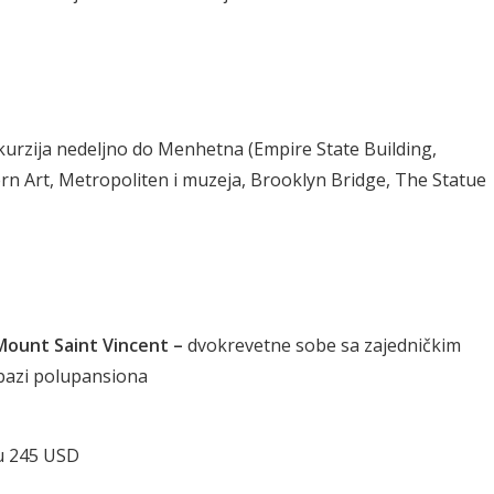
urzija nedeljno do Menhetna (Empire State Building,
 Art, Metropoliten i muzeja, Brooklyn Bridge, The Statue
Mount Saint Vincent –
dvokrevetne sobe sa zajedničkim
bazi polupansiona
u 245 USD