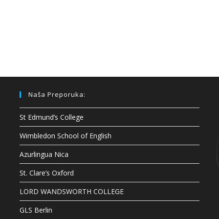
Naša Preporuka:
St Edmund’s College
Wimbledon School of English
Azurlingua Nica
St. Clare’s Oxford
LORD WANDSWORTH COLLEGE
GLS Berlin