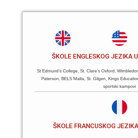
ŠKOLE ENGLESKOG JEZIKA 
St Edmund’s College, St. Clare’s Oxford, Wimbledon 
Paterson, BELS Malta, St. Gilgen, Kings Educatio
sportski kampovi
ŠKOLE FRANCUSKOG JEZIK