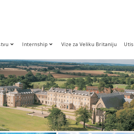
stvu
Internship
Vize za Veliku Britaniju
Utis