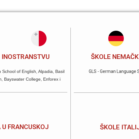
U INOSTRANSTVU
ŠKOLE NEMAČK
School of English, Alpadia, Basil
GLS - German Language Sc
n, Bayswater College, Enforex i
A U FRANCUSKOJ
ŠKOLE ITALI