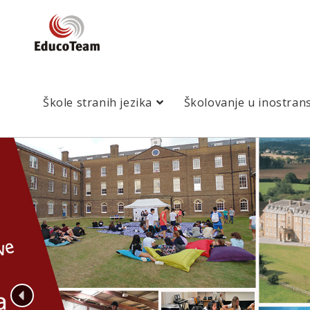
Škole stranih jezika
Školovanje u inostran