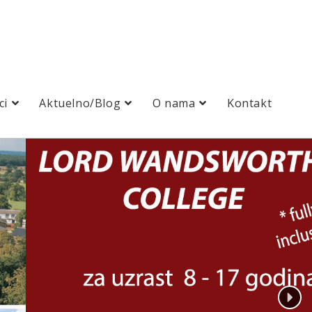
ci
Aktuelno/Blog
O nama
Kontakt