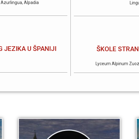
 Azurlingua, Alpadia
Ling
 JEZIKA U ŠPANIJI
ŠKOLE STRAN
Lyceum Alpinum Zuoz, 